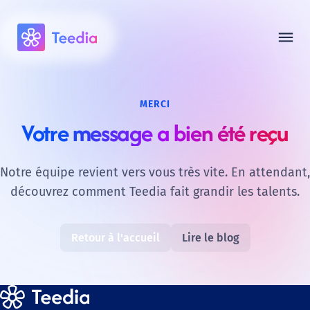
menu
MERCI
Votre message a bien été reçu
Notre équipe revient vers vous très vite. En attendant,
découvrez comment Teedia fait grandir les talents.
Retour à l'accueil
Lire le blog