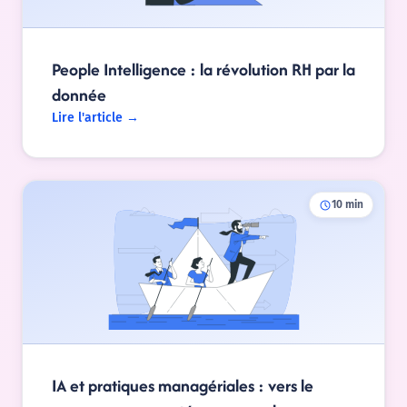
People Intelligence : la révolution RH par la
donnée
Lire l'article →
schedule
10 min
IA et pratiques managériales : vers le