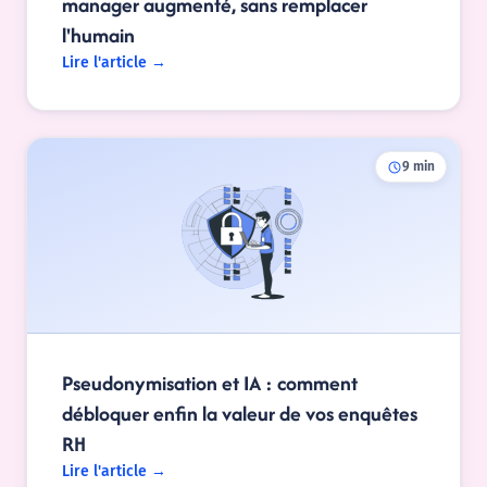
manager augmenté, sans remplacer
l'humain
Lire l'article →
schedule
9 min
Pseudonymisation et IA : comment
débloquer enfin la valeur de vos enquêtes
RH
Lire l'article →