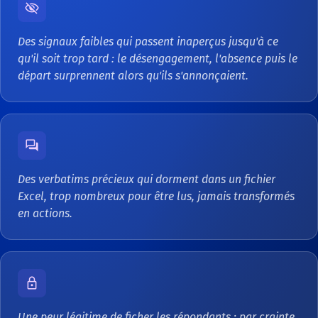
Des signaux faibles qui passent inaperçus jusqu'à ce
qu'il soit trop tard : le désengagement, l'absence puis le
départ surprennent alors qu'ils s'annonçaient.
Des verbatims précieux qui dorment dans un fichier
Excel, trop nombreux pour être lus, jamais transformés
en actions.
Une peur légitime de ficher les répondants : par crainte