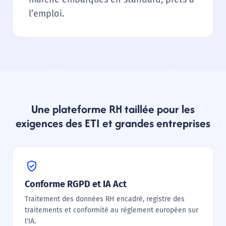
l’emploi.
Une plateforme RH taillée pour les
exigences des ETI et grandes entreprises
verified_user
Conforme RGPD et IA Act
Traitement des données RH encadré, registre des
traitements et conformité au règlement européen sur
l'IA.