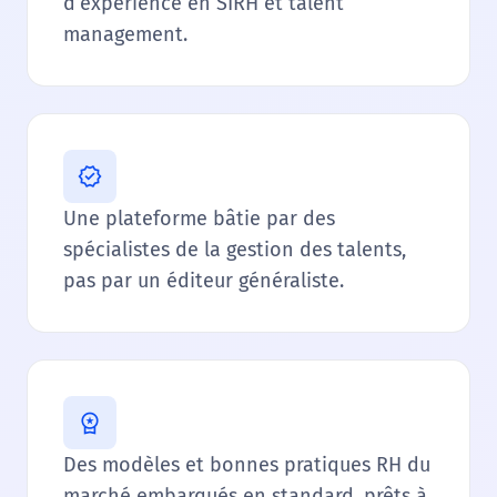
d’expérience en SIRH et talent
management.
Une plateforme bâtie par des
spécialistes de la gestion des talents,
pas par un éditeur généraliste.
Des modèles et bonnes pratiques RH du
marché embarqués en standard, prêts à