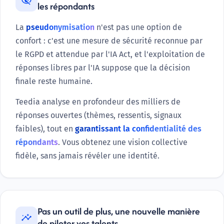
visibility_off
les répondants
La
pseudonymisation
n'est pas une option de
confort : c'est une mesure de sécurité reconnue par
le RGPD et attendue par l'IA Act, et l'exploitation de
réponses libres par l'IA suppose que la décision
finale reste humaine.
Teedia analyse en profondeur des milliers de
réponses ouvertes (thèmes, ressentis, signaux
faibles), tout en
garantissant la confidentialité des
répondants
. Vous obtenez une vision collective
fidèle, sans jamais révéler une identité.
Pas un outil de plus, une nouvelle manière
insights
de piloter vos talents