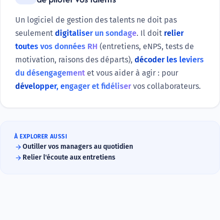
Un logiciel de gestion des talents ne doit pas
seulement
digitaliser un sondage
. Il doit
relier
toutes vos données RH
(entretiens, eNPS, tests de
motivation, raisons des départs),
décoder les leviers
du désengagement
et vous aider à agir : pour
développer, engager et fidéliser
vos collaborateurs.
À EXPLORER AUSSI
arrow_forward
Outiller vos managers au quotidien
arrow_forward
Relier l'écoute aux entretiens