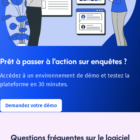
Prêt à passer à l'action sur enquêtes ?
Accédez à un environnement de démo et testez la
plateforme en 30 minutes.
Demandez votre démo
Questions fréquentes sur le logiciel