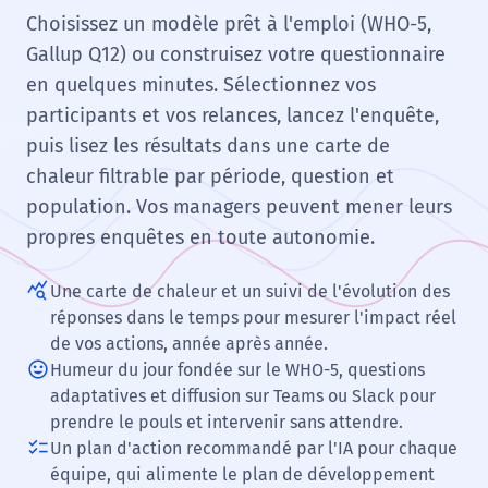
Choisissez un modèle prêt à l'emploi (WHO-5,
Gallup Q12) ou construisez votre questionnaire
en quelques minutes. Sélectionnez vos
participants et vos relances, lancez l'enquête,
puis lisez les résultats dans une carte de
chaleur filtrable par période, question et
population. Vos managers peuvent mener leurs
propres enquêtes en toute autonomie.
query_stats
Une carte de chaleur et un suivi de l'évolution des
réponses dans le temps pour mesurer l'impact réel
de vos actions, année après année.
mood
Humeur du jour fondée sur le WHO-5, questions
adaptatives et diffusion sur Teams ou Slack pour
prendre le pouls et intervenir sans attendre.
checklist
Un plan d'action recommandé par l'IA pour chaque
équipe, qui alimente le plan de développement