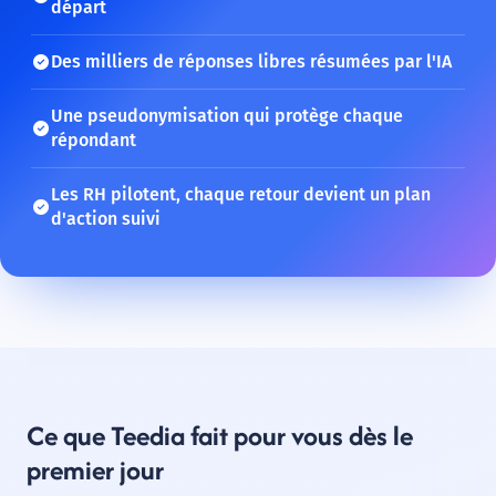
départ
Des milliers de réponses libres résumées par l'IA
Une pseudonymisation qui protège chaque
répondant
Les RH pilotent, chaque retour devient un plan
d'action suivi
Ce que Teedia fait pour vous dès le
premier jour