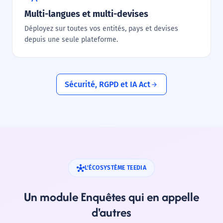
Multi-langues et multi-devises
Déployez sur toutes vos entités, pays et devises
depuis une seule plateforme.
arrow_forward
Sécurité, RGPD et IA Act
L'ÉCOSYSTÈME TEEDIA
Un module Enquêtes qui en appelle
d'autres