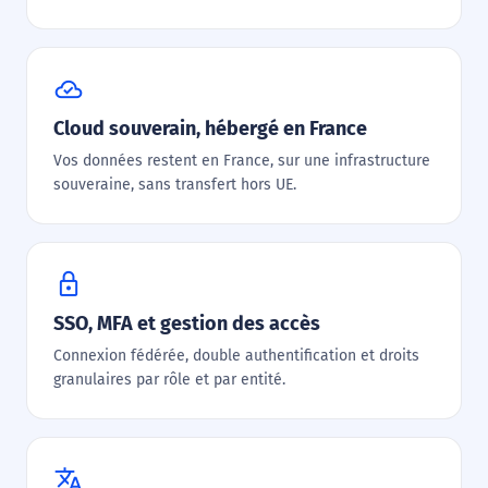
cloud_done
Cloud souverain, hébergé en France
Vos données restent en France, sur une infrastructure
souveraine, sans transfert hors UE.
lock
SSO, MFA et gestion des accès
Connexion fédérée, double authentification et droits
granulaires par rôle et par entité.
translate