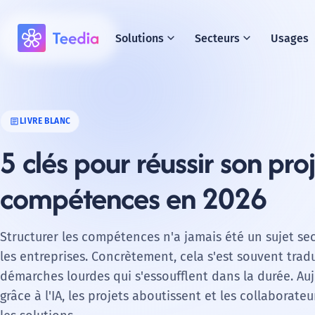
expand_more
expand_more
Solutions
Secteurs
Usages
article
LIVRE BLANC
5 clés pour réussir son pro
compétences en 2026
Structurer les compétences n'a jamais été un sujet s
les entreprises. Concrètement, cela s'est souvent trad
démarches lourdes qui s'essoufflent dans la durée. Auj
grâce à l'IA, les projets aboutissent et les collaborate