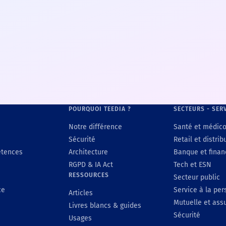
POURQUOI TEEDIA ?
SECTEURS - SER
Notre différence
Santé et médico
Sécurité
Retail et distrib
étences
Architecture
Banque et finan
RGPD & IA Act
Tech et ESN
RESSOURCES
Secteur public
ce
Service à la pe
Articles
Mutuelle et ass
Livres blancs & guides
Sécurité
Usages