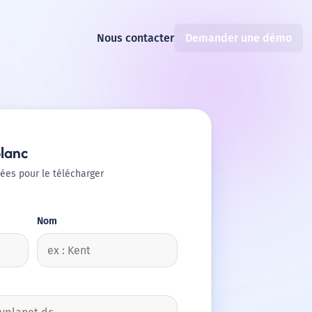
Nous contacter
Demander une démo
blanc
ées pour le télécharger
Nom