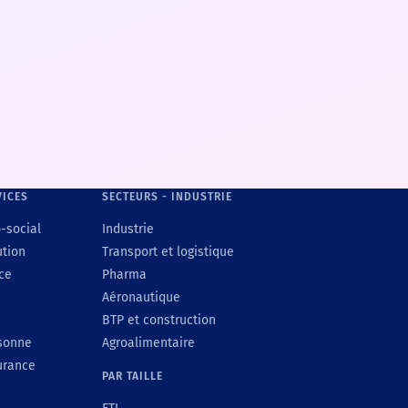
VICES
SECTEURS - INDUSTRIE
-social
Industrie
ution
Transport et logistique
ce
Pharma
Aéronautique
BTP et construction
rsonne
Agroalimentaire
urance
PAR TAILLE