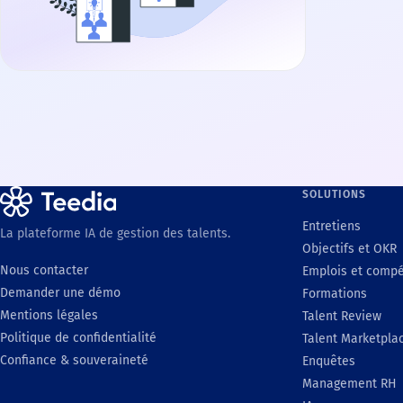
SOLUTIONS
Entretiens
La plateforme IA de gestion des talents.
Objectifs et OKR
Nous contacter
Emplois et comp
Demander une démo
Formations
Mentions légales
Talent Review
Politique de confidentialité
Talent Marketpla
Confiance & souveraineté
Enquêtes
Management RH