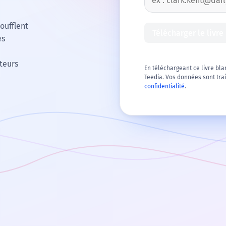
oufflent
Télécharger le livre
es
teurs
En téléchargeant ce livre bla
Teedia. Vos données sont tr
confidentialité
.